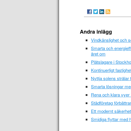
Andra inlägg
Vindkänslighet och s
Smarta och energieff
året om
Plåtslagare i Stockho
Kontinuerligt fastigh
Nyttja solens strålar t
Smarta lösningar med
Rena och klara vyer 
Städföretag förbättr
Ett modernt säkerhet
Smidiga flyttar med hj