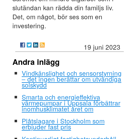
slutändan kan rädda din familjs liv.
Det, om något, bör ses som en
investering.
19 juni 2023
Andra inlägg
Vindkänslighet och sensorstyrning
– det ingen berättar om utvändiga
solskydd
Smarta och energieffektiva
värmepumpar i Uppsala förbättrar
inomhusklimatet året om
Plåtslagare i Stockholm som
erbjuder fast pris
Kontinuerligt fastighetsunderhåll