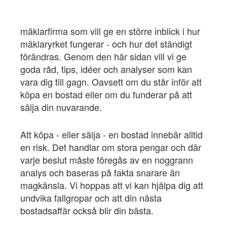
mäklarfirma som vill ge en större inblick i hur
mäklaryrket fungerar - och hur det ständigt
förändras. Genom den här sidan vill vi ge
goda råd, tips, idéer och analyser som kan
vara dig till gagn. Oavsett om du står inför att
köpa en bostad eller om du funderar på att
sälja din nuvarande.
Att köpa - eller sälja - en bostad innebär alltid
en risk. Det handlar om stora pengar och där
varje beslut måste föregås av en noggrann
analys och baseras på fakta snarare än
magkänsla. Vi hoppas att vi kan hjälpa dig att
undvika fallgropar och att din nästa
bostadsaffär också blir din bästa.