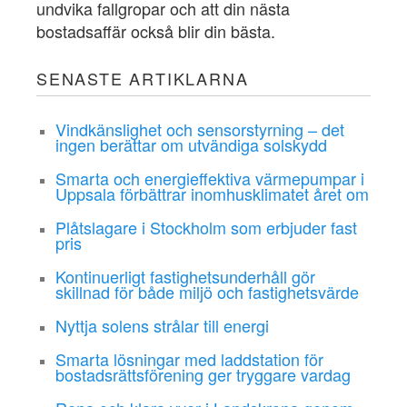
undvika fallgropar och att din nästa
bostadsaffär också blir din bästa.
SENASTE ARTIKLARNA
Vindkänslighet och sensorstyrning – det
ingen berättar om utvändiga solskydd
Smarta och energieffektiva värmepumpar i
Uppsala förbättrar inomhusklimatet året om
Plåtslagare i Stockholm som erbjuder fast
pris
Kontinuerligt fastighetsunderhåll gör
skillnad för både miljö och fastighetsvärde
Nyttja solens strålar till energi
Smarta lösningar med laddstation för
bostadsrättsförening ger tryggare vardag