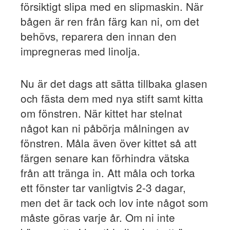
försiktigt slipa med en slipmaskin. När
bågen är ren från färg kan ni, om det
behövs, reparera den innan den
impregneras med linolja.
Nu är det dags att sätta tillbaka glasen
och fästa dem med nya stift samt kitta
om fönstren. När kittet har stelnat
något kan ni påbörja målningen av
fönstren. Måla även över kittet så att
färgen senare kan förhindra vätska
från att tränga in. Att måla och torka
ett fönster tar vanligtvis 2-3 dagar,
men det är tack och lov inte något som
måste göras varje år. Om ni inte