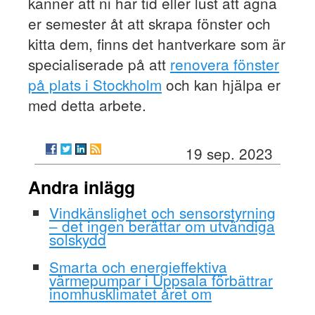
känner att ni har tid eller lust att ägna
er semester åt att skrapa fönster och
kitta dem, finns det hantverkare som är
specialiserade på att
renovera fönster
på plats i Stockholm
och kan hjälpa er
med detta arbete.
19 sep. 2023
Andra inlägg
Vindkänslighet och sensorstyrning
– det ingen berättar om utvändiga
solskydd
Smarta och energieffektiva
värmepumpar i Uppsala förbättrar
inomhusklimatet året om