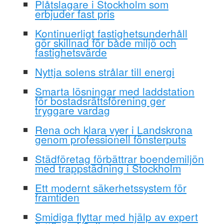
Plåtslagare i Stockholm som
erbjuder fast pris
Kontinuerligt fastighetsunderhåll
gör skillnad för både miljö och
fastighetsvärde
Nyttja solens strålar till energi
Smarta lösningar med laddstation
för bostadsrättsförening ger
tryggare vardag
Rena och klara vyer i Landskrona
genom professionell fönsterputs
Städföretag förbättrar boendemiljön
med trappstädning i Stockholm
Ett modernt säkerhetssystem för
framtiden
Smidiga flyttar med hjälp av expert