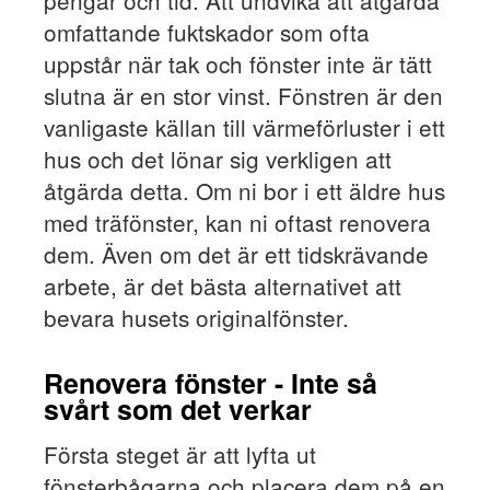
omfattande fuktskador som ofta
uppstår när tak och fönster inte är tätt
slutna är en stor vinst. Fönstren är den
vanligaste källan till värmeförluster i ett
hus och det lönar sig verkligen att
åtgärda detta. Om ni bor i ett äldre hus
med träfönster, kan ni oftast renovera
dem. Även om det är ett tidskrävande
arbete, är det bästa alternativet att
bevara husets originalfönster.
Renovera fönster - Inte så
svårt som det verkar
Första steget är att lyfta ut
fönsterbågarna och placera dem på en