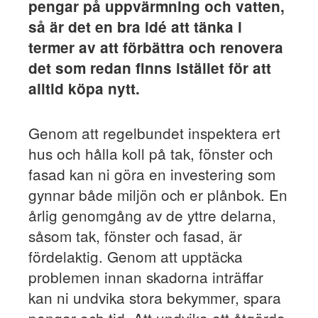
pengar på uppvärmning och vatten,
så är det en bra idé att tänka i
termer av att förbättra och renovera
det som redan finns istället för att
alltid köpa nytt.
Genom att regelbundet inspektera ert
hus och hålla koll på tak, fönster och
fasad kan ni göra en investering som
gynnar både miljön och er plånbok. En
årlig genomgång av de yttre delarna,
såsom tak, fönster och fasad, är
fördelaktig. Genom att upptäcka
problemen innan skadorna inträffar
kan ni undvika stora bekymmer, spara
pengar och tid. Att undvika att åtgärda