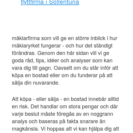
flyttfirma i Sollentuna
mäklarfirma som vill ge en större inblick i hur
mäklaryrket fungerar - och hur det ständigt
förändras. Genom den här sidan vill vi ge
goda råd, tips, idéer och analyser som kan
vara dig till gagn. Oavsett om du står inför att
köpa en bostad eller om du funderar på att
sälja din nuvarande.
Att köpa - eller sälja - en bostad innebär alltid
en risk. Det handlar om stora pengar och där
varje beslut måste föregås av en noggrann
analys och baseras på fakta snarare än
magkänsla. Vi hoppas att vi kan hjälpa dig att