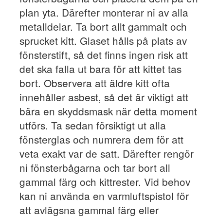
plan yta. Därefter monterar ni av alla
metalldelar. Ta bort allt gammalt och
sprucket kitt. Glaset hålls på plats av
fönsterstift, så det finns ingen risk att
det ska falla ut bara för att kittet tas
bort. Observera att äldre kitt ofta
innehåller asbest, så det är viktigt att
bära en skyddsmask när detta moment
utförs. Ta sedan försiktigt ut alla
fönsterglas och numrera dem för att
veta exakt var de satt. Därefter rengör
ni fönsterbågarna och tar bort all
gammal färg och kittrester. Vid behov
kan ni använda en varmluftspistol för
att avlägsna gammal färg eller