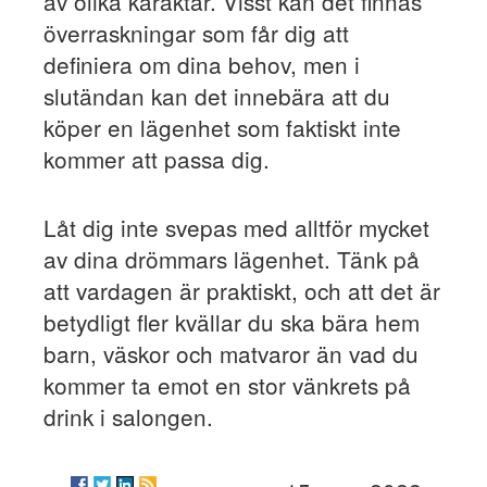
av olika karaktär. Visst kan det finnas
överraskningar som får dig att
definiera om dina behov, men i
slutändan kan det innebära att du
köper en lägenhet som faktiskt inte
kommer att passa dig.
Låt dig inte svepas med alltför mycket
av dina drömmars lägenhet. Tänk på
att vardagen är praktiskt, och att det är
betydligt fler kvällar du ska bära hem
barn, väskor och matvaror än vad du
kommer ta emot en stor vänkrets på
drink i salongen.