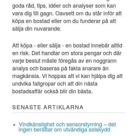
goda råd, tips, idéer och analyser som kan
vara dig till gagn. Oavsett om du står inför att
köpa en bostad eller om du funderar på att
sälja din nuvarande.
Att köpa - eller sälja - en bostad innebär alltid
en risk. Det handlar om stora pengar och där
varje beslut måste föregås av en noggrann
analys och baseras på fakta snarare än
magkänsla. Vi hoppas att vi kan hjälpa dig att
undvika fallgropar och att din nästa
bostadsaffär också blir din bästa.
SENASTE ARTIKLARNA
Vindkänslighet och sensorstyrning – det
ingen berättar om utvändiga solskydd