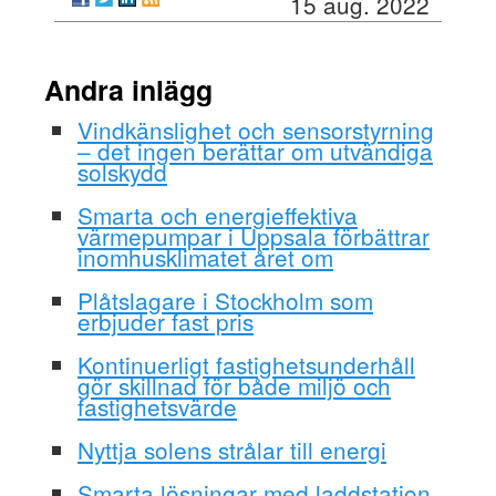
15 aug. 2022
Andra inlägg
Vindkänslighet och sensorstyrning
– det ingen berättar om utvändiga
solskydd
Smarta och energieffektiva
värmepumpar i Uppsala förbättrar
inomhusklimatet året om
Plåtslagare i Stockholm som
erbjuder fast pris
Kontinuerligt fastighetsunderhåll
gör skillnad för både miljö och
fastighetsvärde
Nyttja solens strålar till energi
Smarta lösningar med laddstation