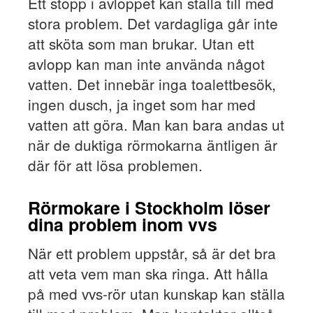
Ett stopp i avloppet kan ställa till med
stora problem. Det vardagliga går inte
att sköta som man brukar. Utan ett
avlopp kan man inte använda något
vatten. Det innebär inga toalettbesök,
ingen dusch, ja inget som har med
vatten att göra. Man kan bara andas ut
när de duktiga rörmokarna äntligen är
där för att lösa problemen.
Rörmokare i Stockholm löser
dina problem inom vvs
När ett problem uppstår, så är det bra
att veta vem man ska ringa. Att hålla
på med vvs-rör utan kunskap kan ställa