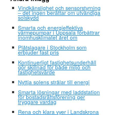
Vindkänslighet och sensorstyrning
– det ingen berättar om utvändiga
solskydd
Smarta och energieffektiva
värmepumpar i Uppsala förbättrar
inomhusklimatet året om
Plåtslagare i Stockholm som
erbjuder fast pris
Kontinuerligt fastighetsunderhåll
gör skillnad för både miljö och
fastighetsvärde
Nyttja solens strålar till energi
Smarta lösningar med laddstation
för bostadsrättsförening ger
tryggare vardag
Rena och klara vyer i Landskrona