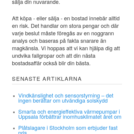
sälja din nuvarande.
Att köpa - eller sälja - en bostad innebär alltid
en risk. Det handlar om stora pengar och där
varje beslut måste föregås av en noggrann
analys och baseras på fakta snarare än
magkänsla. Vi hoppas att vi kan hjälpa dig att
undvika fallgropar och att din nästa
bostadsaffär också blir din bästa.
SENASTE ARTIKLARNA
Vindkänslighet och sensorstyrning – det
ingen berättar om utvändiga solskydd
Smarta och energieffektiva värmepumpar i
Uppsala förbättrar inomhusklimatet året om
Plåtslagare i Stockholm som erbjuder fast
pris