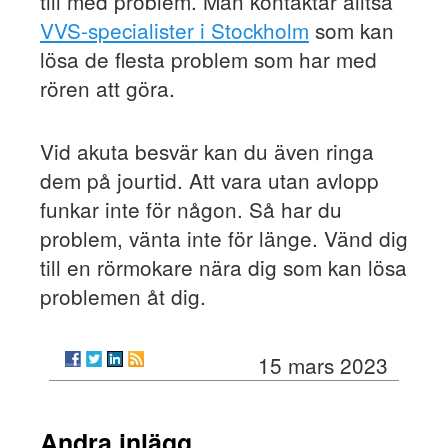
till med problem. Man kontaktar alltså
VVS-specialister i Stockholm
som kan
lösa de flesta problem som har med
rören att göra.
Vid akuta besvär kan du även ringa
dem på jourtid. Att vara utan avlopp
funkar inte för någon. Så har du
problem, vänta inte för länge. Vänd dig
till en rörmokare nära dig som kan lösa
problemen åt dig.
15 mars 2023
Andra inlägg