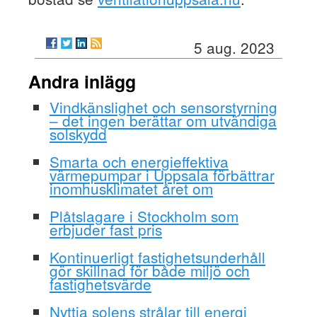
5 aug. 2023
Andra inlägg
Vindkänslighet och sensorstyrning
– det ingen berättar om utvändiga
solskydd
Smarta och energieffektiva
värmepumpar i Uppsala förbättrar
inomhusklimatet året om
Plåtslagare i Stockholm som
erbjuder fast pris
Kontinuerligt fastighetsunderhåll
gör skillnad för både miljö och
fastighetsvärde
Nyttja solens strålar till energi