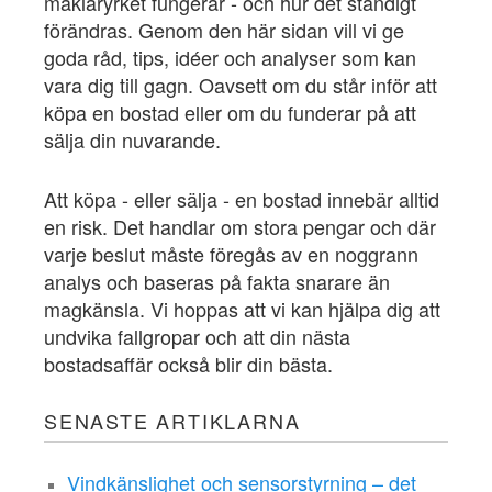
mäklaryrket fungerar - och hur det ständigt
förändras. Genom den här sidan vill vi ge
goda råd, tips, idéer och analyser som kan
vara dig till gagn. Oavsett om du står inför att
köpa en bostad eller om du funderar på att
sälja din nuvarande.
Att köpa - eller sälja - en bostad innebär alltid
en risk. Det handlar om stora pengar och där
varje beslut måste föregås av en noggrann
analys och baseras på fakta snarare än
magkänsla. Vi hoppas att vi kan hjälpa dig att
undvika fallgropar och att din nästa
bostadsaffär också blir din bästa.
SENASTE ARTIKLARNA
Vindkänslighet och sensorstyrning – det