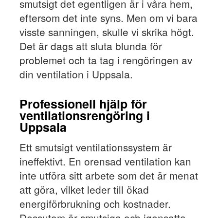
smutsigt det egentligen är i våra hem,
eftersom det inte syns. Men om vi bara
visste sanningen, skulle vi skrika högt.
Det är dags att sluta blunda för
problemet och ta tag i rengöringen av
din ventilation i Uppsala.
Professionell hjälp för
ventilationsrengöring i
Uppsala
Ett smutsigt ventilationssystem är
ineffektivt. En orensad ventilation kan
inte utföra sitt arbete som det är menat
att göra, vilket leder till ökad
energiförbrukning och kostnader.
Dessutom är smutsiga och igensatta