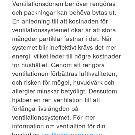
Ventilationsdonen behöver rengöras
och packningar kan behöva bytas ut.
En anledning till att kostnaden för
ventilationssystemet ökar är att stora
mängder partiklar fastnar i det. När
systemet blir ineffektivt krävs det mer
energi, vilket leder till högre kostnader
för hushållet. Genom att rengöra
ventilationen förbättras luftkvaliteten,
och risken för mögel, huvudvärk och
allergier minskar betydligt. Dessutom
hjälper en ren ventilation till att
förlänga livslängden på
ventilationssystemet. För mer
information om ventialtion för din
bostad se
ventilationuppsala.nu
.