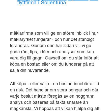
flyttfirma i Sollentuna
mäklarfirma som vill ge en större inblick i hur
mäklaryrket fungerar - och hur det ständigt
förändras. Genom den här sidan vill vi ge
goda råd, tips, idéer och analyser som kan
vara dig till gagn. Oavsett om du står inför att
köpa en bostad eller om du funderar på att
sälja din nuvarande.
Att köpa - eller sälja - en bostad innebär alltid
en risk. Det handlar om stora pengar och där
varje beslut måste föregås av en noggrann
analys och baseras på fakta snarare än
magkänsla. Vi hoppas att vi kan hjälpa dig att