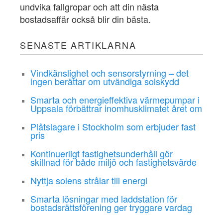
undvika fallgropar och att din nästa
bostadsaffär också blir din bästa.
SENASTE ARTIKLARNA
Vindkänslighet och sensorstyrning – det
ingen berättar om utvändiga solskydd
Smarta och energieffektiva värmepumpar i
Uppsala förbättrar inomhusklimatet året om
Plåtslagare i Stockholm som erbjuder fast
pris
Kontinuerligt fastighetsunderhåll gör
skillnad för både miljö och fastighetsvärde
Nyttja solens strålar till energi
Smarta lösningar med laddstation för
bostadsrättsförening ger tryggare vardag