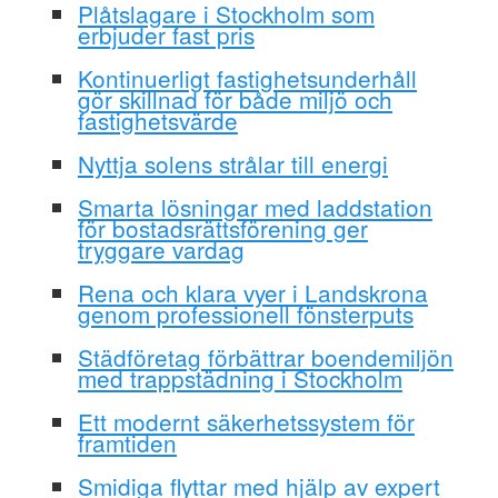
Plåtslagare i Stockholm som
erbjuder fast pris
Kontinuerligt fastighetsunderhåll
gör skillnad för både miljö och
fastighetsvärde
Nyttja solens strålar till energi
Smarta lösningar med laddstation
för bostadsrättsförening ger
tryggare vardag
Rena och klara vyer i Landskrona
genom professionell fönsterputs
Städföretag förbättrar boendemiljön
med trappstädning i Stockholm
Ett modernt säkerhetssystem för
framtiden
Smidiga flyttar med hjälp av expert