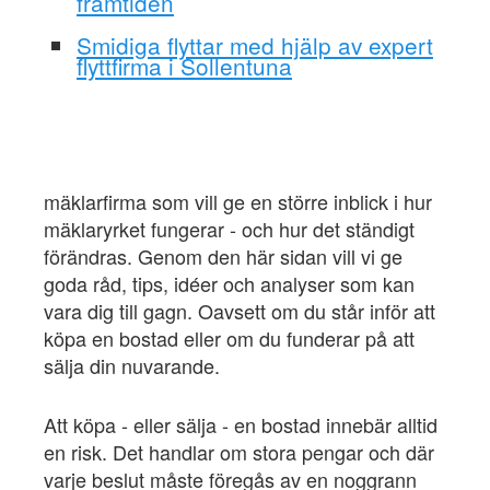
framtiden
Smidiga flyttar med hjälp av expert
flyttfirma i Sollentuna
mäklarfirma som vill ge en större inblick i hur
mäklaryrket fungerar - och hur det ständigt
förändras. Genom den här sidan vill vi ge
goda råd, tips, idéer och analyser som kan
vara dig till gagn. Oavsett om du står inför att
köpa en bostad eller om du funderar på att
sälja din nuvarande.
Att köpa - eller sälja - en bostad innebär alltid
en risk. Det handlar om stora pengar och där
varje beslut måste föregås av en noggrann