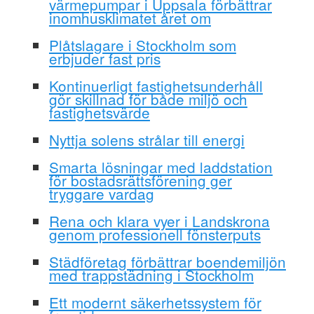
värmepumpar i Uppsala förbättrar
inomhusklimatet året om
Plåtslagare i Stockholm som
erbjuder fast pris
Kontinuerligt fastighetsunderhåll
gör skillnad för både miljö och
fastighetsvärde
Nyttja solens strålar till energi
Smarta lösningar med laddstation
för bostadsrättsförening ger
tryggare vardag
Rena och klara vyer i Landskrona
genom professionell fönsterputs
Städföretag förbättrar boendemiljön
med trappstädning i Stockholm
Ett modernt säkerhetssystem för