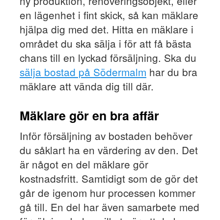
ny produktion, renoveringsobjekt, eller
en lägenhet i fint skick, så kan mäklare
hjälpa dig med det. Hitta en mäklare i
området du ska sälja i för att få bästa
chans till en lyckad försäljning. Ska du
sälja bostad på Södermalm
har du bra
mäklare att vända dig till där.
Mäklare gör en bra affär
Inför försäljning av bostaden behöver
du såklart ha en värdering av den. Det
är något en del mäklare gör
kostnadsfritt. Samtidigt som de gör det
går de igenom hur processen kommer
gå till. En del har även samarbete med