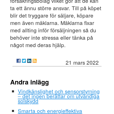
försäkringsbolag vilket gör att de kan
ta ett ännu större ansvar. Till på köpet
blir det tryggare för säljare, köpare
men även mäklarna. Mäklarna fixar
med allting inför försäljningen så du
behöver inte stressa eller tänka på
något med deras hjälp.
21 mars 2022
Andra inlägg
Vindkänslighet och sensorstyrning
– det ingen berättar om utvändiga
solskydd
Smarta och energieffektiva